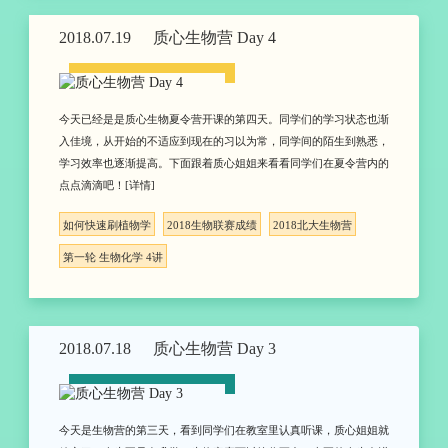
2018.07.19
质心生物营 Day 4
今天已经是是质心生物夏令营开课的第四天。同学们的学习状态也渐
入佳境，从开始的不适应到现在的习以为常，同学间的陌生到熟悉，
学习效率也逐渐提高。下面跟着质心姐姐来看看同学们在夏令营内的
点点滴滴吧！[详情]
如何快速刷植物学
2018生物联赛成绩
2018北大生物营
第一轮 生物化学 4讲
2018.07.18
质心生物营 Day 3
今天是生物营的第三天，看到同学们在教室里认真听课，质心姐姐就