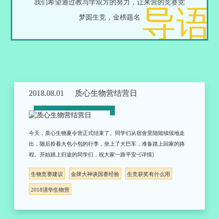
我们希望通过教与学双方的努力，让来营的竞赛党
导语
梦圆生竞，金榜题名
2018.08.01
质心生物营结营日
今天，质心生物夏令营正式结束了。同学们从宿舍里陆陆续续地走
出，随后拎着大包小包的行李，坐上了大巴车，准备踏上回家的路
程。开始踏上归途的同学们，祝大家一路平安~[详情]
生物竞赛建议
金牌大神谈国赛经验
生竞获奖有什么用
2018清华生物营