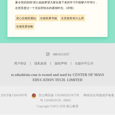
夏令营的热情!质心姐姐希望大家在接下来的学习中能够力学笃行，
在营里度过一个充实而快乐的暑假时光。[详情]
质心生物营通知
生物竞赛书籍
生竞获奖有什么用
生物竞赛攻略
400-0111037
用户协议
隐私政策
版权声明
出版许可公示
zt.eduzhixin.com is owned and used by CENTER OF MASS
EDUCATION TECH. LIMITED
京ICP备15041693号
京公网安备 11010802025472号
网络安全等级保护备案
号 11010819139 - 00001
Copyright ©2015-2020 质心教育