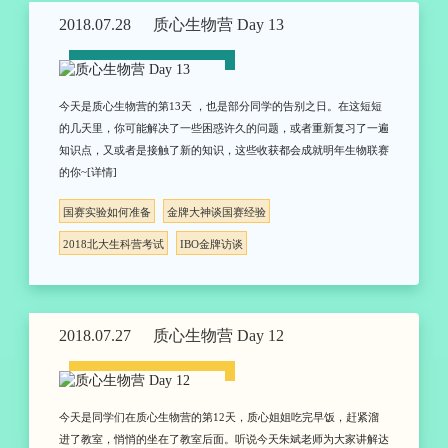
2018.07.28
质心生物营 Day 13
今天是质心生物营的第13天 ，也是部分同学的告别之日。在这短短
的几天里，你可能解决了一些困惑许久的问题，或者重新复习了一遍
知识点，又或者是接触了新的知识，这些收获都会成就明年生物联赛
的你~[详情]
国赛实验如何准备
金牌大神谈国赛经验
2018北大生科营考试
IBO金牌访谈
2018.07.27
质心生物营 Day 12
今天是同学们在质心生物营的第12天，质心姐姐吃完早饭，赶紧溜
进了教室，悄悄的坐在了教室后面。听说今天朱斌老师为大家讲解达