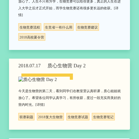
放心了。人生不只有升学，生物竞赛可以给你更多，真正的人生在进
入大学之后才正式开始，而学生物竞赛还有很多更长远的收获。[详
情]
生物竞赛流程
生竞省一有什么用
生物竞赛建议
2018高校夏令营
2018.07.17
质心生物营 Day 2
今天是生物营的第二天，看到同学们在教室里认真听课，质心姐姐就
放心了。希望各位同学认真学习，有所收获，度过一段充实而美好的
营内时光。[详情]
联赛刷题
2018复大生物营
生物竞赛试题
生物竞赛笔记