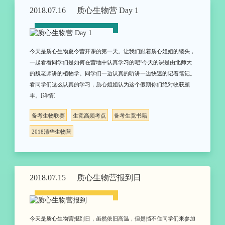
2018.07.16
质心生物营 Day 1
今天是质心生物夏令营开课的第一天。让我们跟着质心姐姐的镜头，
一起看看同学们是如何在营地中认真学习的吧!今天的课是由北师大
的魏老师讲的植物学。同学们一边认真的听讲一边快速的记着笔记。
看同学们这么认真的学习，质心姐姐认为这个假期你们绝对收获颇
丰。[详情]
备考生物联赛
生竞高频考点
备考生竞书籍
2018清华生物营
2018.07.15
质心生物营报到日
今天是质心生物营报到日，虽然依旧高温，但是挡不住同学们来参加