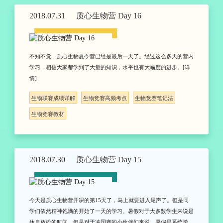
2018.07.31
质心生物营 Day 16
不知不觉，质心生物夏令营已经是最后一天了。经过这么多天的营内
学习，相信大家都学到了大量的知识，水平也有大幅度的进步。[详
情]
生物联赛成绩详解
生物竞赛高频考点
生物竞赛笔记法
生物竞赛教材
2018.07.30
质心生物营 Day 15
今天是质心生物营开课的第15天了，马上就要进入尾声了。但是同
学们依然精神饱满的开始了一天的学习。暑假对于大多数学生来说是
休息放松的时间，但是对于冲国赛的小伙伴们来说，暑假是系统学