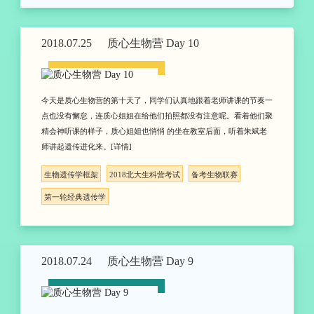
2018.07.25
质心生物营 Day 10
今天是质心生物营的第十天了，同学们认真地跟着老师讲课的节奏一
点也没有懈怠，连质心姐姐在给他们拍照都没有注意呢。看着他们聚
精会神听课的样子，质心姐姐也悄悄 的坐在教室后面，听着朱斌老
师讲起遗传进化来。[详情]
生物遗传学框架
2018北大生科营考试
备考生物联赛
第一轮经典遗传学
2018.07.24
质心生物营 Day 9